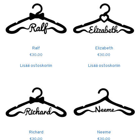
Ralf
Elizabeth
€
30.00
€
30.00
Lisää ostoskoriin
Lisää ostoskoriin
Richard
Neeme
€
30.00
€
30.00