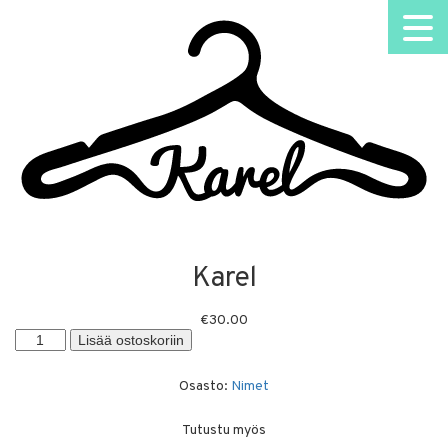
Karel
€
30.00
Karel
Lisää ostoskoriin
määrä
Osasto:
Nimet
Tutustu myös