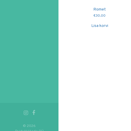
Romet
€
30.00
Lisa korvi
© 2026