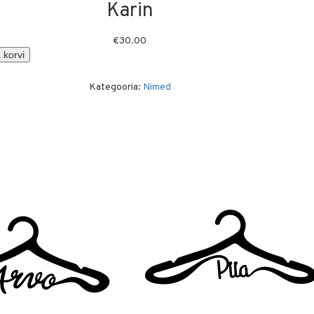
Karin
€
30.00
 korvi
Kategooria:
Nimed