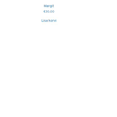
Margit
€
30.00
Lisa korvi