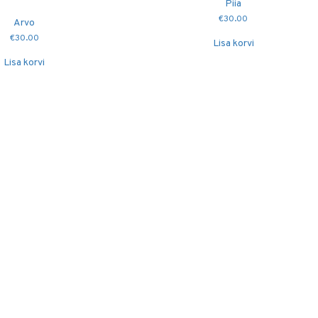
Piia
€
30.00
Arvo
€
30.00
Lisa korvi
Lisa korvi