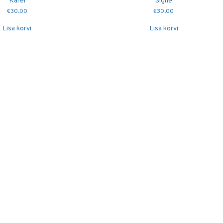
Karel
Signe
€
30.00
€
30.00
Lisa korvi
Lisa korvi