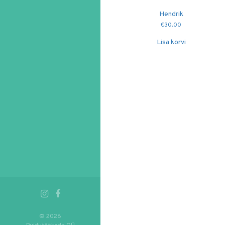
Hendrik
€
30.00
Lisa korvi
© 2026