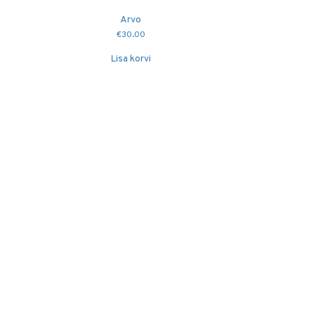
Arvo
€
30.00
Lisa korvi