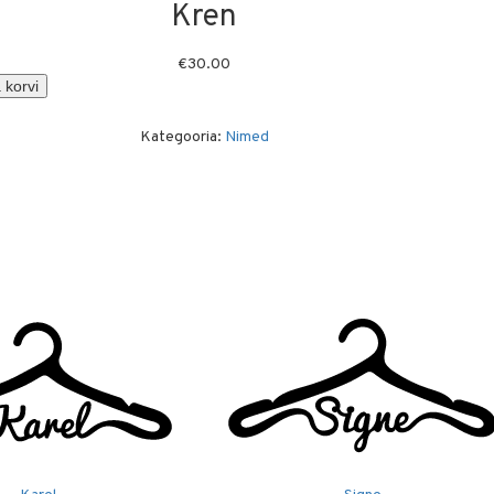
Kren
€
30.00
 korvi
Kategooria:
Nimed